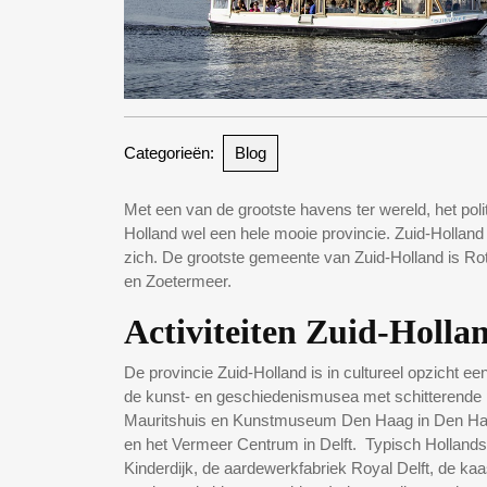
Categorieën:
Blog
Met een van de grootste havens ter wereld, het poli
Holland wel een hele mooie provincie. Zuid-Holland
zich. De grootste gemeente van Zuid-Holland is R
en Zoetermeer.
Activiteiten Zuid-Holla
De provincie Zuid-Holland is in cultureel opzicht e
de kunst- en geschiedenismusea met schitterende p
Mauritshuis en Kunstmuseum Den Haag in Den Haa
en het Vermeer Centrum in Delft. Typisch Hollands
Kinderdijk, de aardewerkfabriek Royal Delft, de