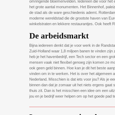
omringende bloemenvelden. Iedereen die voor het 
het grote aantal monumenten. Het Binnenhof, paleiz
de stad als de ware geschiedenis ademt. Rotterda
moderne wereldstad die de grootste haven van Eur
winkelstraten en lekkere restaurantjes. Ook heeft 
De arbeidsmarkt
Bijna iedereen denkt dat je voor werk in de Randsta
Zuid-Holland waar 1,8 miljoen banen te vinden zijn z
heb je het havenbedrijf, een Tech sector en een g
mensen vaak niet flexibel genoeg zijn komen ze moe
ook geen geld binnen. Hoe kan je dit het beste aanpa
vinden om in te werken. Het is over het algemeen al
Nederland. Misschien is dat iets voor jou? Als je 
binnen dan dat je zomaar uit het niets ergens gaat so
thuis zit. Dan is het misschien een idee om een ui
jou en je bedrijf weer helpen om op het goede pad 