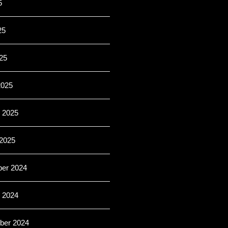
5
25
025
2025
i 2025
 2025
er 2024
r 2024
ber 2024