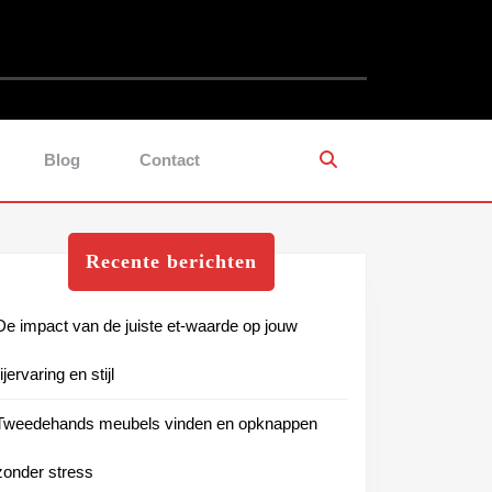
Blog
Contact
Recente berichten
De impact van de juiste et-waarde op jouw
rijervaring en stijl
Tweedehands meubels vinden en opknappen
zonder stress