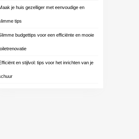
Maak je huis gezelliger met eenvoudige en
slimme tips
Slimme budgettips voor een efficiënte en mooie
toiletrenovatie
Efficiënt en stijlvol: tips voor het inrichten van je
schuur