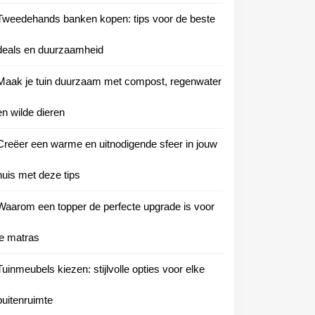
Tweedehands banken kopen: tips voor de beste
deals en duurzaamheid
Maak je tuin duurzaam met compost, regenwater
en wilde dieren
Creëer een warme en uitnodigende sfeer in jouw
huis met deze tips
Waarom een topper de perfecte upgrade is voor
je matras
Tuinmeubels kiezen: stijlvolle opties voor elke
buitenruimte