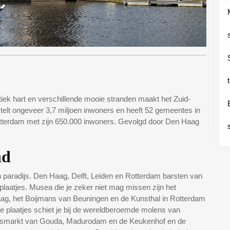
tiek hart en verschillende mooie stranden maakt het Zuid-
 telt ongeveer 3,7 miljoen inwoners en heeft 52 gemeentes in
otterdam met zijn 650.000 inwoners. Gevolgd door Den Haag
nd
en paradijs. Den Haag, Delft, Leiden en Rotterdam barsten van
laatjes. Musea die je zeker niet mag missen zijn het
g, het Boijmans van Beuningen en de Kunsthal in Rotterdam
e plaatjes schiet je bij de wereldberoemde molens van
 kaasmarkt van Gouda, Madurodam en de Keukenhof en de