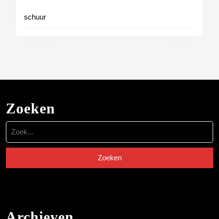
schuur
Zoeken
Zoek
naar:
Archieven