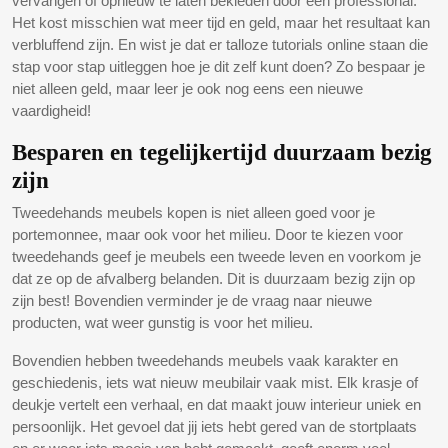
vervangen of opnieuw te laten bekleden door een professional.
Het kost misschien wat meer tijd en geld, maar het resultaat kan
verbluffend zijn. En wist je dat er talloze tutorials online staan die
stap voor stap uitleggen hoe je dit zelf kunt doen? Zo bespaar je
niet alleen geld, maar leer je ook nog eens een nieuwe
vaardigheid!
Besparen en tegelijkertijd duurzaam bezig
zijn
Tweedehands meubels kopen is niet alleen goed voor je
portemonnee, maar ook voor het milieu. Door te kiezen voor
tweedehands geef je meubels een tweede leven en voorkom je
dat ze op de afvalberg belanden. Dit is duurzaam bezig zijn op
zijn best! Bovendien verminder je de vraag naar nieuwe
producten, wat weer gunstig is voor het milieu.
Bovendien hebben tweedehands meubels vaak karakter en
geschiedenis, iets wat nieuw meubilair vaak mist. Elk krasje of
deukje vertelt een verhaal, en dat maakt jouw interieur uniek en
persoonlijk. Het gevoel dat jij iets hebt gered van de stortplaats