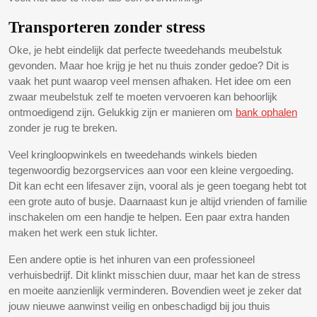
Transporteren zonder stress
Oke, je hebt eindelijk dat perfecte tweedehands meubelstuk
gevonden. Maar hoe krijg je het nu thuis zonder gedoe? Dit is
vaak het punt waarop veel mensen afhaken. Het idee om een
zwaar meubelstuk zelf te moeten vervoeren kan behoorlijk
ontmoedigend zijn. Gelukkig zijn er manieren om
bank ophalen
zonder je rug te breken.
Veel kringloopwinkels en tweedehands winkels bieden
tegenwoordig bezorgservices aan voor een kleine vergoeding.
Dit kan echt een lifesaver zijn, vooral als je geen toegang hebt tot
een grote auto of busje. Daarnaast kun je altijd vrienden of familie
inschakelen om een handje te helpen. Een paar extra handen
maken het werk een stuk lichter.
Een andere optie is het inhuren van een professioneel
verhuisbedrijf. Dit klinkt misschien duur, maar het kan de stress
en moeite aanzienlijk verminderen. Bovendien weet je zeker dat
jouw nieuwe aanwinst veilig en onbeschadigd bij jou thuis