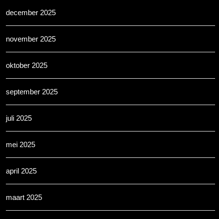
december 2025
november 2025
oktober 2025
september 2025
juli 2025
mei 2025
april 2025
maart 2025