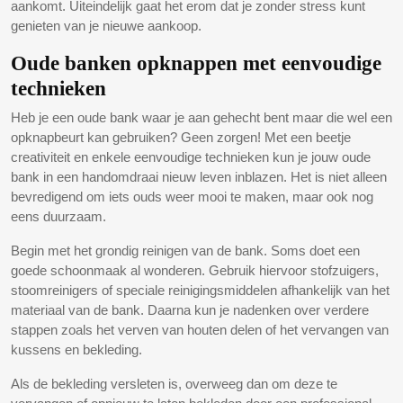
aankomt. Uiteindelijk gaat het erom dat je zonder stress kunt
genieten van je nieuwe aankoop.
Oude banken opknappen met eenvoudige
technieken
Heb je een oude bank waar je aan gehecht bent maar die wel een
opknapbeurt kan gebruiken? Geen zorgen! Met een beetje
creativiteit en enkele eenvoudige technieken kun je jouw oude
bank in een handomdraai nieuw leven inblazen. Het is niet alleen
bevredigend om iets ouds weer mooi te maken, maar ook nog
eens duurzaam.
Begin met het grondig reinigen van de bank. Soms doet een
goede schoonmaak al wonderen. Gebruik hiervoor stofzuigers,
stoomreinigers of speciale reinigingsmiddelen afhankelijk van het
materiaal van de bank. Daarna kun je nadenken over verdere
stappen zoals het verven van houten delen of het vervangen van
kussens en bekleding.
Als de bekleding versleten is, overweeg dan om deze te