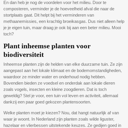
En dan heb je nog de voordelen voor het milieu. Door te
composteren, verminder je de hoeveelheid afval die naar de
stortplaats gaat. Dit helpt bij het verminderen van
methaanemissies, een krachtig broeikasgas. Dus niet alleen help
je je eigen tuin, maar draag je ook bij aan een beter milieu. Mooi
toch?
Plant inheemse planten voor
biodiversiteit
Inheemse planten zijn de helden van elke duurzame tuin. Ze zijn
aangepast aan het lokale klimaat en de bodemomstandigheden,
waardoor ze minder water en onderhoud nodig hebben.
Bovendien bieden ze voedsel en onderdak aan lokale dieren
zoals vogels, insecten en kleine zoogdieren. Dat is toch
geweldig? Stel je voor, een tuin vol leven en activiteit, allemaal
dankzij een paar goed gekozen plantensoorten.
Welke planten moet je kiezen? Nou, dat hangt natuurlijk af van
waar je woont. In Nederland zijn planten zoals wilde liguster,
hazelaar en vlierbessen uitstekende keuzes. Ze gedijen goed in