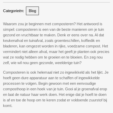
Categorieën:
Blog
Waarom zou je beginnen met composteren? Het antwoord is
simpel: composteren is een van de beste manieren om je tuin
gezond en vruchtbaar te maken. Denk er eens over na. Al dat
keukenafval en tuinafval, zoals groenteschillen, koffiedik en
bladeren, kan omgezet worden in rijke, voedzame compost. Het
vermindert niet alleen afval, maar het geeft je planten ook precies
wat ze nodig hebben om te groeien en te bloeien. En zeg nou
zelf, wie wil nou geen gezonde, weelderige tuin?
Composteren is ook helemaal niet zo ingewikkeld als het lijkt. Je
hoeft geen dure apparatuur aan te schaffen of ingewikkelde
processen te volgen. Begin gewoon met een eenvoudige
composthoop in een hoek van je tuin. Gooi al je groenafval erop
en laat de natuur haar werk doen. Het enige dat je hoeft te doen
is af en toe de hoop om te keren zodat er voldoende zuurstof bij
komt.