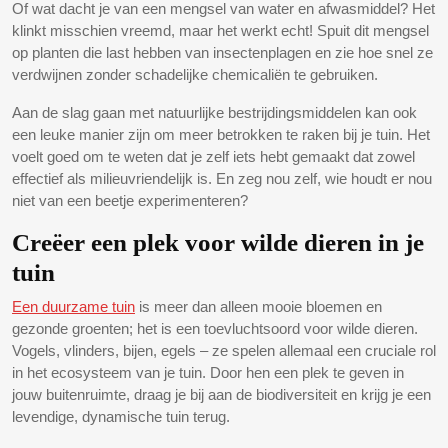
Of wat dacht je van een mengsel van water en afwasmiddel? Het
klinkt misschien vreemd, maar het werkt echt! Spuit dit mengsel
op planten die last hebben van insectenplagen en zie hoe snel ze
verdwijnen zonder schadelijke chemicaliën te gebruiken.
Aan de slag gaan met natuurlijke bestrijdingsmiddelen kan ook
een leuke manier zijn om meer betrokken te raken bij je tuin. Het
voelt goed om te weten dat je zelf iets hebt gemaakt dat zowel
effectief als milieuvriendelijk is. En zeg nou zelf, wie houdt er nou
niet van een beetje experimenteren?
Creëer een plek voor wilde dieren in je
tuin
Een duurzame tuin
is meer dan alleen mooie bloemen en
gezonde groenten; het is een toevluchtsoord voor wilde dieren.
Vogels, vlinders, bijen, egels – ze spelen allemaal een cruciale rol
in het ecosysteem van je tuin. Door hen een plek te geven in
jouw buitenruimte, draag je bij aan de biodiversiteit en krijg je een
levendige, dynamische tuin terug.