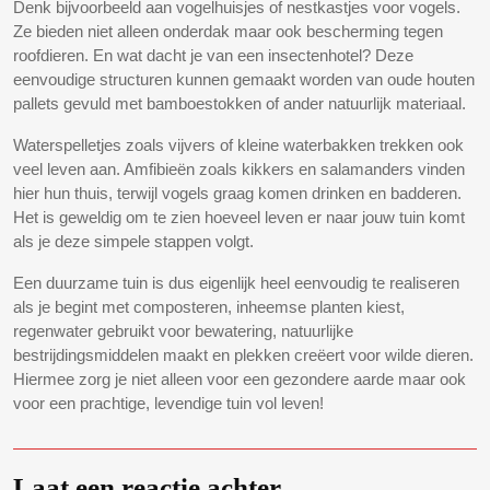
Denk bijvoorbeeld aan vogelhuisjes of nestkastjes voor vogels.
Ze bieden niet alleen onderdak maar ook bescherming tegen
roofdieren. En wat dacht je van een insectenhotel? Deze
eenvoudige structuren kunnen gemaakt worden van oude houten
pallets gevuld met bamboestokken of ander natuurlijk materiaal.
Waterspelletjes zoals vijvers of kleine waterbakken trekken ook
veel leven aan. Amfibieën zoals kikkers en salamanders vinden
hier hun thuis, terwijl vogels graag komen drinken en badderen.
Het is geweldig om te zien hoeveel leven er naar jouw tuin komt
als je deze simpele stappen volgt.
Een duurzame tuin is dus eigenlijk heel eenvoudig te realiseren
als je begint met composteren, inheemse planten kiest,
regenwater gebruikt voor bewatering, natuurlijke
bestrijdingsmiddelen maakt en plekken creëert voor wilde dieren.
Hiermee zorg je niet alleen voor een gezondere aarde maar ook
voor een prachtige, levendige tuin vol leven!
Laat een reactie achter