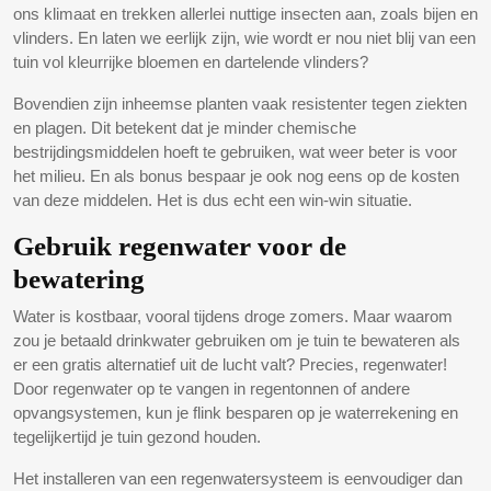
ons klimaat en trekken allerlei nuttige insecten aan, zoals bijen en
vlinders. En laten we eerlijk zijn, wie wordt er nou niet blij van een
tuin vol kleurrijke bloemen en dartelende vlinders?
Bovendien zijn inheemse planten vaak resistenter tegen ziekten
en plagen. Dit betekent dat je minder chemische
bestrijdingsmiddelen hoeft te gebruiken, wat weer beter is voor
het milieu. En als bonus bespaar je ook nog eens op de kosten
van deze middelen. Het is dus echt een win-win situatie.
Gebruik regenwater voor de
bewatering
Water is kostbaar, vooral tijdens droge zomers. Maar waarom
zou je betaald drinkwater gebruiken om je tuin te bewateren als
er een gratis alternatief uit de lucht valt? Precies, regenwater!
Door regenwater op te vangen in regentonnen of andere
opvangsystemen, kun je flink besparen op je waterrekening en
tegelijkertijd je tuin gezond houden.
Het installeren van een regenwatersysteem is eenvoudiger dan