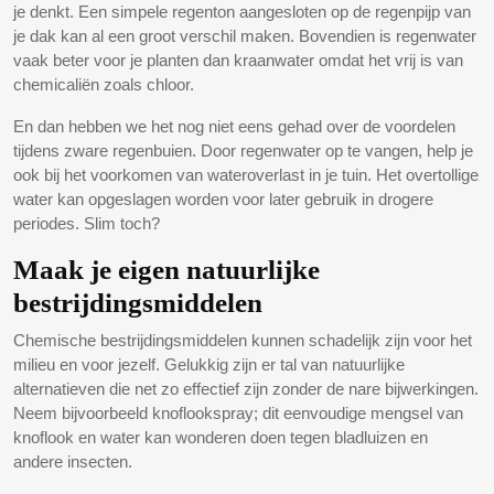
je denkt. Een simpele regenton aangesloten op de regenpijp van
je dak kan al een groot verschil maken. Bovendien is regenwater
vaak beter voor je planten dan kraanwater omdat het vrij is van
chemicaliën zoals chloor.
En dan hebben we het nog niet eens gehad over de voordelen
tijdens zware regenbuien. Door regenwater op te vangen, help je
ook bij het voorkomen van wateroverlast in je tuin. Het overtollige
water kan opgeslagen worden voor later gebruik in drogere
periodes. Slim toch?
Maak je eigen natuurlijke
bestrijdingsmiddelen
Chemische bestrijdingsmiddelen kunnen schadelijk zijn voor het
milieu en voor jezelf. Gelukkig zijn er tal van natuurlijke
alternatieven die net zo effectief zijn zonder de nare bijwerkingen.
Neem bijvoorbeeld knoflookspray; dit eenvoudige mengsel van
knoflook en water kan wonderen doen tegen bladluizen en
andere insecten.