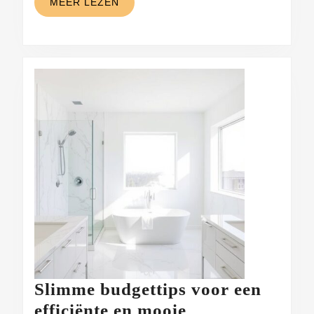
tips
MEER
MEER LEZEN
LEZEN
Slimme budgettips voor een
efficiënte en mooie