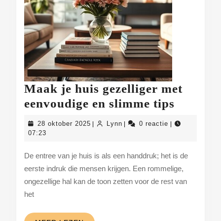
Maak je huis gezelliger met
Maak
eenvoudige en slimme tips
je
28
Lynn
28 oktober 2025
Lynn
0 reactie
|
|
|
huis
oktober
07:23
2025
gezellig
De entree van je huis is als een handdruk; het is de
met
eerste indruk die mensen krijgen. Een rommelige,
eenvoud
ongezellige hal kan de toon zetten voor de rest van
en
het
slimme