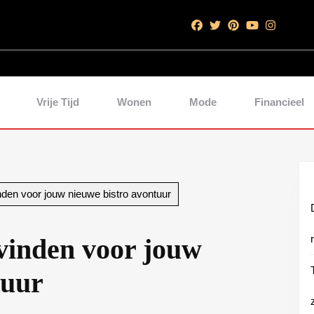
Vrije Tijd
Wonen
Mode
Financieel
inden voor jouw nieuwe bistro avontuur
 vinden voor jouw
tuur