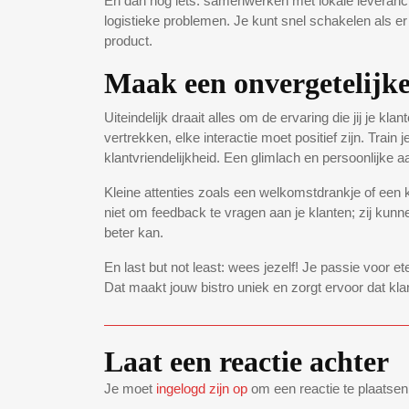
En dan nog iets: samenwerken met lokale leveranci
logistieke problemen. Je kunt snel schakelen als er
product.
Maak een onvergetelijke
Uiteindelijk draait alles om de ervaring die jij je 
vertrekken, elke interactie moet positief zijn. Train
klantvriendelijkheid. Een glimlach en persoonlijke
Kleine attenties zoals een welkomstdrankje of een 
niet om feedback te vragen aan je klanten; zij kun
beter kan.
En last but not least: wees jezelf! Je passie voor e
Dat maakt jouw bistro uniek en zorgt ervoor dat kl
Laat een reactie achter
Je moet
ingelogd zijn op
om een reactie te plaatsen