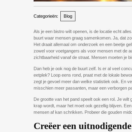
Categorieën:
Blog
Als je een bistro wilt openen, is de locatie echt alles
buurt waar mensen graag samenkomen. Ja, dat zou f
Het draait allemaal om onderzoek en een beetje gel
zowel voor voetgangers als voor mensen met de a
zichtbaarheid vanaf de straat. Mensen moeten je b
Dan heb je ook nog de buurt zelf. Is er al veel conc
eetplek? Loop eens rond, praat met de lokale bew
zegt je gevoel meer dan welke statistiek ook. En ver
misschien meer passanten, maar een verborgen parel
De grootte van het pand speelt ook een rol. Je wilt
krap wordt, maar het moet ook gezellig blijven. Een 
mensen af kan schrikken. Probeer die gouden midd
Creëer een uitnodigende