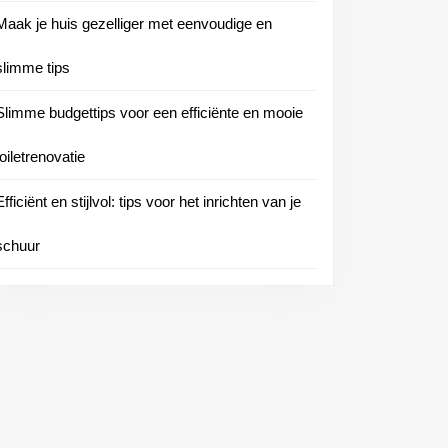
Maak je huis gezelliger met eenvoudige en
slimme tips
Slimme budgettips voor een efficiënte en mooie
toiletrenovatie
Efficiënt en stijlvol: tips voor het inrichten van je
schuur