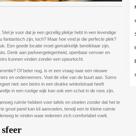
. Stel je voor dat je een gezellig plekje hebt in een levendige
antastisch zijn, toch? Maar hoe vind je die perfecte plek?
uk. Een goede locatie moet gemakkelijk bereikbaar zijn,
uto. Denk aan parkeergelegenheid, openbaar vervoer en
istro kunnen vinden zonder een speurtocht.
urrentie? Of beter nog, is er een vraag naar een nieuwe
oners en ondernemers. Voel de vibe van de buurt aan. Soms
geet niet: een bistro in een drukke winkelstraat heeft
tje in een rustige wijk kan ook een schot in de roos zijn.
 genoeg ruimte hebben voor tafels en stoelen zonder dat het te
te groot pand kan kil aanvoelen, terwijl een te kleine ruimte
enweg te vinden waar iedereen zich comfortabel voelt.
 sfeer