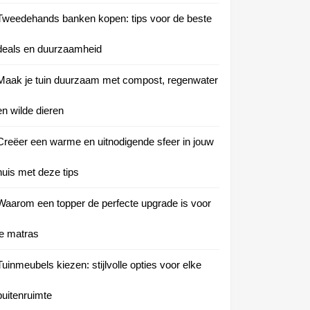
Tweedehands banken kopen: tips voor de beste
deals en duurzaamheid
Maak je tuin duurzaam met compost, regenwater
en wilde dieren
Creëer een warme en uitnodigende sfeer in jouw
huis met deze tips
Waarom een topper de perfecte upgrade is voor
je matras
Tuinmeubels kiezen: stijlvolle opties voor elke
buitenruimte