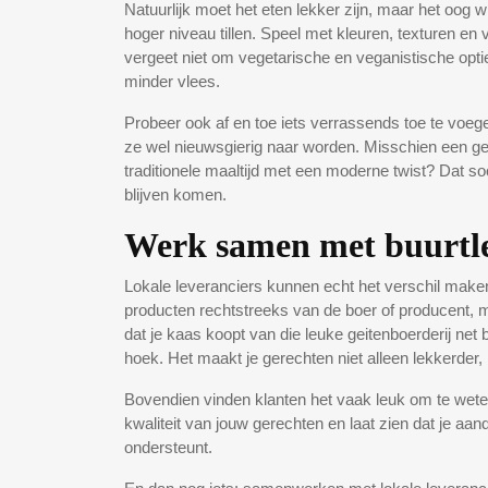
Natuurlijk moet het eten lekker zijn, maar het oog
hoger niveau tillen. Speel met kleuren, texturen en 
vergeet niet om vegetarische en veganistische op
minder vlees.
Probeer ook af en toe iets verrassends toe te voe
ze wel nieuwsgierig naar worden. Misschien een ger
traditionele maaltijd met een moderne twist? Dat s
blijven komen.
Werk samen met buurtle
Lokale leveranciers kunnen echt het verschil mak
producten rechtstreeks van de boer of producent, m
dat je kaas koopt van die leuke geitenboerderij net b
hoek. Het maakt je gerechten niet alleen lekkerder,
Bovendien vinden klanten het vaak leuk om te wete
kwaliteit van jouw gerechten en laat zien dat je 
ondersteunt.