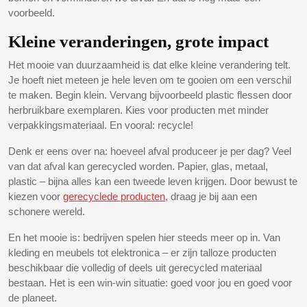
voorbeeld.
Kleine veranderingen, grote impact
Het mooie van duurzaamheid is dat elke kleine verandering telt.
Je hoeft niet meteen je hele leven om te gooien om een verschil
te maken. Begin klein. Vervang bijvoorbeeld plastic flessen door
herbruikbare exemplaren. Kies voor producten met minder
verpakkingsmateriaal. En vooral: recycle!
Denk er eens over na: hoeveel afval produceer je per dag? Veel
van dat afval kan gerecycled worden. Papier, glas, metaal,
plastic – bijna alles kan een tweede leven krijgen. Door bewust te
kiezen voor
gerecyclede producten
, draag je bij aan een
schonere wereld.
En het mooie is: bedrijven spelen hier steeds meer op in. Van
kleding en meubels tot elektronica – er zijn talloze producten
beschikbaar die volledig of deels uit gerecycled materiaal
bestaan. Het is een win-win situatie: goed voor jou en goed voor
de planeet.