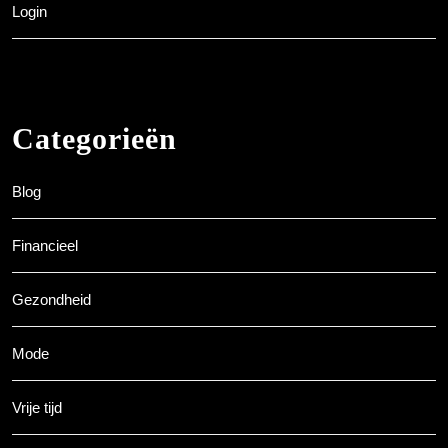
Login
Categorieën
Blog
Financieel
Gezondheid
Mode
Vrije tijd