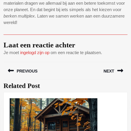
materialen dragen we allemaal bij aan een betere toekomst voor
onze planeet. En dat begint bij iets simpels als het kiezen voor
berken multiplex
. Laten we samen werken aan een duurzamere
wereld!
Laat een reactie achter
Je moet
ingelogd zijn op
om een reactie te plaatsen.
Bericht
PREVIOUS
NEXT
navigatie
Related Post
Vorig
Volgend
bericht:
bericht: