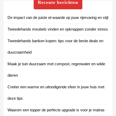
jouw
Recente berichten
rijervaring
en
De impact van de juiste et-waarde op jouw rijervaring en stijl
stijl
Tweedehands meubels vinden en opknappen zonder stress
Tweedehands banken kopen: tips voor de beste deals en
duurzaamheid
Maak je tuin duurzaam met compost, regenwater en wilde
dieren
Creëer een warme en uitnodigende sfeer in jouw huis met
deze tips
Waarom een topper de perfecte upgrade is voor je matras