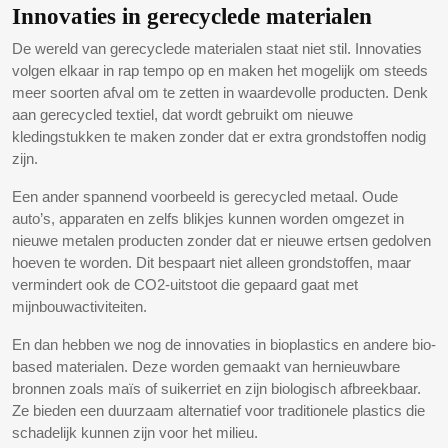
Innovaties in gerecyclede materialen
De wereld van gerecyclede materialen staat niet stil. Innovaties
volgen elkaar in rap tempo op en maken het mogelijk om steeds
meer soorten afval om te zetten in waardevolle producten. Denk
aan gerecycled textiel, dat wordt gebruikt om nieuwe
kledingstukken te maken zonder dat er extra grondstoffen nodig
zijn.
Een ander spannend voorbeeld is gerecycled metaal. Oude
auto’s, apparaten en zelfs blikjes kunnen worden omgezet in
nieuwe metalen producten zonder dat er nieuwe ertsen gedolven
hoeven te worden. Dit bespaart niet alleen grondstoffen, maar
vermindert ook de CO2-uitstoot die gepaard gaat met
mijnbouwactiviteiten.
En dan hebben we nog de innovaties in bioplastics en andere bio-
based materialen. Deze worden gemaakt van hernieuwbare
bronnen zoals maïs of suikerriet en zijn biologisch afbreekbaar.
Ze bieden een duurzaam alternatief voor traditionele plastics die
schadelijk kunnen zijn voor het milieu.