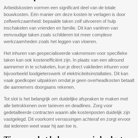
Arbeidskosten vormen een significant deel van de totale
bouwkosten. Eén manier om deze kosten te verlagen is door
zelfwerkzaamheid: bepaalde taken zelf uitvoeren of hulp
inschakelen van vrienden en familie. Dit kan variëren van
eenvoudige taken zoals schilderen tot meer complexe
werkzaamheden zoals het leggen van vloeren.
Het inhuren van gespecialiseerde vakmensen voor specifieke
taken kan ook kostenefficiënt zijn. In plaats van een allround
aannemer in te schakelen, kun je direct vaklieden inhuren voor
bijvoorbeeld loodgieterswerk of elektriciteitsinstallaties. Dit kan
vaak goedkoper uitpakken omdat je geen overheadkosten betaalt
die aannemers doorgaans rekenen.
Tot slot is het belangrijk om duidelijke afspraken te maken met
alle betrokkenen over tarieven en deadlines. Zorg voor
gedetailleerde contracten waarin alle kostenposten duidelijk zijn
vastgelegd. Dit voorkomt verrassingen achteraf en zorgt ervoor
dat iedereen weet waar hij aan toe is.