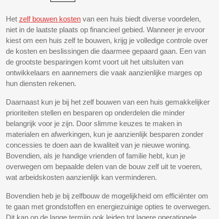
Het
zelf bouwen kosten
van een huis biedt diverse voordelen,
niet in de laatste plaats op financieel gebied. Wanneer je ervoor
kiest om een huis zelf te bouwen, krijg je volledige controle over
de kosten en beslissingen die daarmee gepaard gaan. Een van
de grootste besparingen komt voort uit het uitsluiten van
ontwikkelaars en aannemers die vaak aanzienlijke marges op
hun diensten rekenen.
Daarnaast kun je bij het zelf bouwen van een huis gemakkelijker
prioriteiten stellen en besparen op onderdelen die minder
belangrijk voor je zijn. Door slimme keuzes te maken in
materialen en afwerkingen, kun je aanzienlijk besparen zonder
concessies te doen aan de kwaliteit van je nieuwe woning.
Bovendien, als je handige vrienden of familie hebt, kun je
overwegen om bepaalde delen van de bouw zelf uit te voeren,
wat arbeidskosten aanzienlijk kan verminderen.
Bovendien heb je bij zelfbouw de mogelijkheid om efficiënter om
te gaan met grondstoffen en energiezuinige opties te overwegen.
Dit kan op de lange termijn ook leiden tot lagere operationele