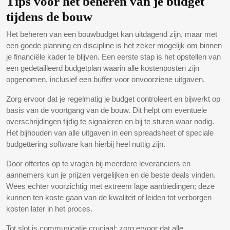
Tips voor het beheren van je budget
tijdens de bouw
Het beheren van een bouwbudget kan uitdagend zijn, maar met
een goede planning en discipline is het zeker mogelijk om binnen
je financiële kader te blijven. Een eerste stap is het opstellen van
een gedetailleerd budgetplan waarin alle kostenposten zijn
opgenomen, inclusief een buffer voor onvoorziene uitgaven.
Zorg ervoor dat je regelmatig je budget controleert en bijwerkt op
basis van de voortgang van de bouw. Dit helpt om eventuele
overschrijdingen tijdig te signaleren en bij te sturen waar nodig.
Het bijhouden van alle uitgaven in een spreadsheet of speciale
budgettering software kan hierbij heel nuttig zijn.
Door offertes op te vragen bij meerdere leveranciers en
aannemers kun je prijzen vergelijken en de beste deals vinden.
Wees echter voorzichtig met extreem lage aanbiedingen; deze
kunnen ten koste gaan van de kwaliteit of leiden tot verborgen
kosten later in het proces.
Tot slot is communicatie cruciaal: zorg ervoor dat alle