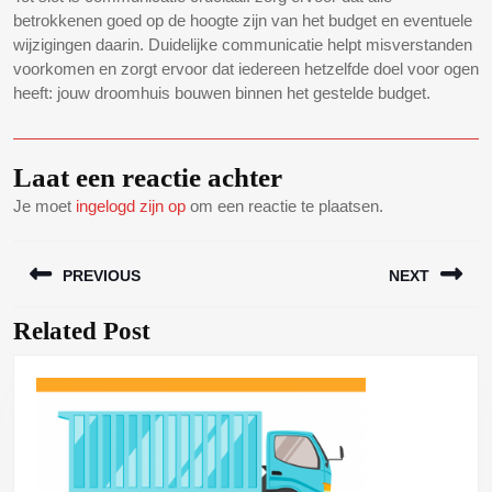
betrokkenen goed op de hoogte zijn van het budget en eventuele
wijzigingen daarin. Duidelijke communicatie helpt misverstanden
voorkomen en zorgt ervoor dat iedereen hetzelfde doel voor ogen
heeft: jouw droomhuis bouwen binnen het gestelde budget.
Laat een reactie achter
Je moet
ingelogd zijn op
om een reactie te plaatsen.
Bericht
PREVIOUS
NEXT
navigatie
Related Post
Vorig
Volgend
bericht:
bericht: