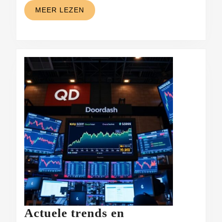
MEER
MEER LEZEN
LEZEN
Actuele trends en