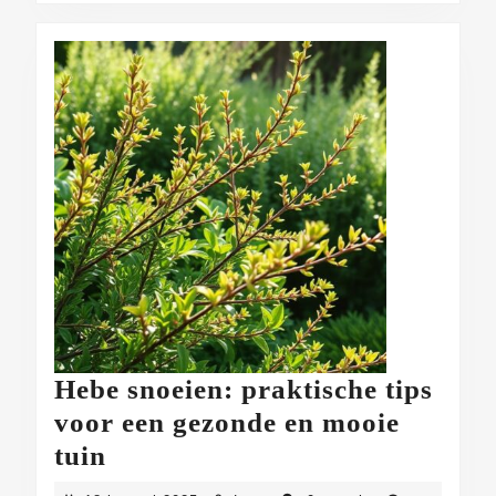
Hebe snoeien: praktische tips
voor een gezonde en mooie
Hebe
tuin
snoeien: