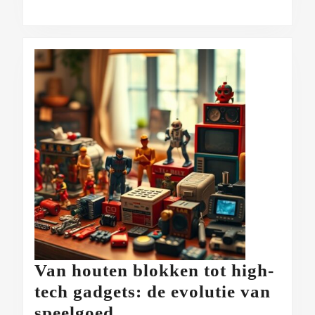
Van houten blokken tot high-
tech gadgets: de evolutie van
Van
speelgoed